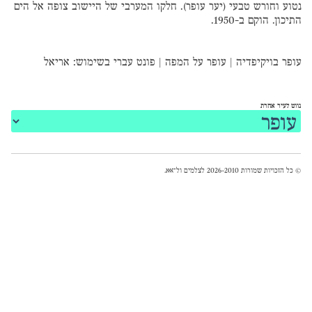
נטוע וחורש טבעי (יער עופר). חלקו המערבי של היישוב צופה אל הים
התיכון. הוקם ב-1950.
עופר בויקיפדיה
|
עופר על המפה
|
פונט עברי
בשימוש:
אריאל
נווט לעיר אחרת
© כל הזכויות שמורות 2026-2010 לצלמים ול־
אאא
.