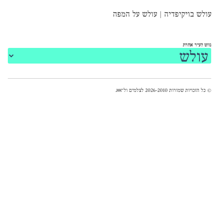
עולש בויקיפדיה
|
עולש על המפה
נווט לעיר אחרת
© כל הזכויות שמורות 2026-2010 לצלמים ול־
אאא
.