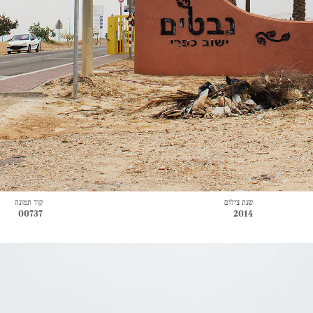
שנת צילום
קוד תמונה
00737
2014