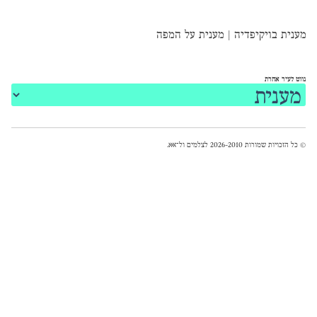
מענית בויקיפדיה
|
מענית על המפה
נווט לעיר אחרת
© כל הזכויות שמורות 2026-2010 לצלמים ול־
אאא
.