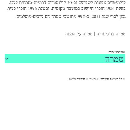
קילומטרים צפונית לשפרעם וכ-20 קילומטרים דרומית-מזרחית לעכו.
בשנת 1956 הוכרז היישוב כמועצה מקומית, ובשנת 1996 הוכרז כעיר.
נכון לסוף שנת 2021, כ-99% מתושבי טמרה הם ערבים-מוסלמים.
טמרה בויקיפדיה
|
טמרה על המפה
נווט לעיר אחרת
© כל הזכויות שמורות 2026-2010 לצלמים ול־
אאא
.