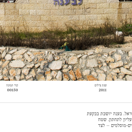
שנת צילום
קוד תמונה
00150
2011
ראל. בענה יושבת בבקעת
עליון לתחתון. שטח
ם בבענה הם ערבים-מוסלמים – לצד