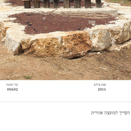
שנת צילום
קוד תמונה
00682
2014
השייך למועצה אזורית