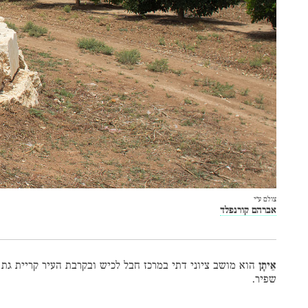
צולם ע״י
אברהם קורנפלד
אֵיתָן
הוא מושב ציוני דתי במרכז חבל לכיש ובקרבת העיר קריית גת 
שפיר.