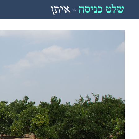
שלט כניסה
איתן
של