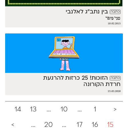
בין נתב"ג לאלנבי
כתבה
שני עופר
10.02.2015
הזוכות! 25 כרזות להרגעת
כתבה
חרדת הקורונה
23.03.2020
14
13
...
10
...
1
<
>
...
20
...
17
16
15