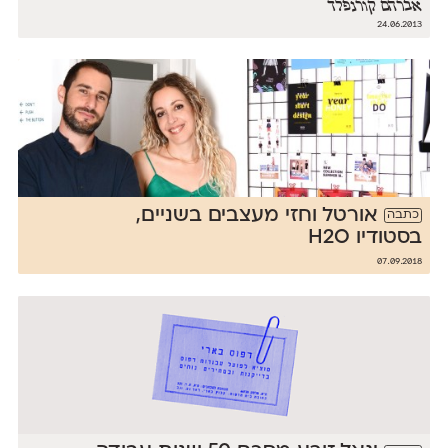
אברהם קורנפלד
24.06.2013
אורטל וחזי מעצבים בשניים,
כתבה
בסטודיו H2O
07.09.2018