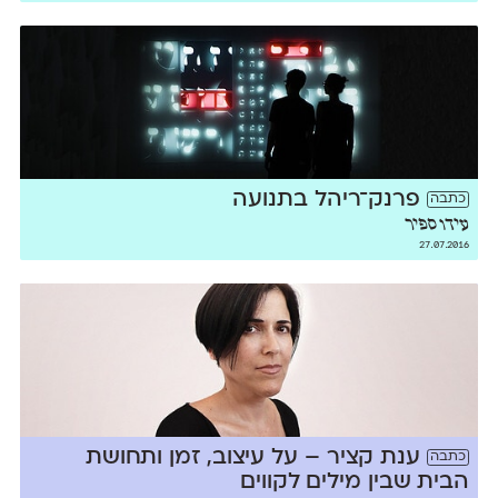
פרנק־ריהל בתנועה
כתבה
עידו ספיר
27.07.2016
ענת קציר – על עיצוב, זמן ותחושת
כתבה
הבית שבין מילים לקווים