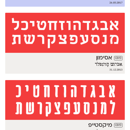
26.03.2017
אסימון
פונט
אברהם קורנפלד
31.12.2013
מיקסטייפ
פונט