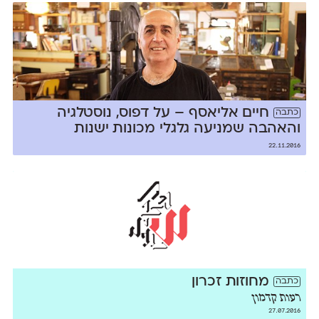
חיים אליאסף – על דפוס, נוסטלגיה
כתבה
והאהבה שמניעה גלגלי מכונות ישנות
22.11.2016
מחוזות זכרון
כתבה
רעות קדמון
27.07.2016