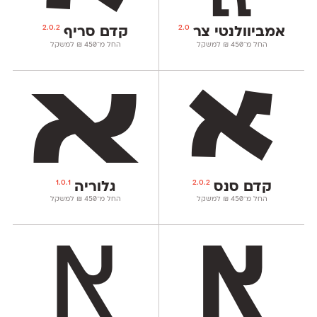
2.0.2
2.0
אמביוולנטי צר
קדם סריף
החל מ־
450
₪
למשקל
החל מ־
450
₪
למשקל
1.0.1
2.0.2
קדם סנס
גלוריה
החל מ־
450
₪
למשקל
החל מ־
450
₪
למשקל