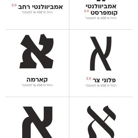
אמביוולנטי
2.0
אמביוולנטי רחב
2.0
קומפרסט
החל מ־
450
₪
למשקל
החל מ־
450
₪
למשקל
קארמה
2.0
פלוני צר
החל מ־
450
₪
למשקל
החל מ־
450
₪
למשקל