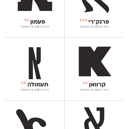
3.0
2.0.8
פרנק־רי
פעמון
החל מ־
450
₪
למשקל
החל מ־
450
₪
למשקל
3.0
2.0
קרוואן
תעמולה
החל מ־
450
₪
למשקל
החל מ־
450
₪
למשקל