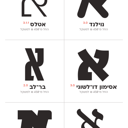
3.1.1
3.0
נוילנד
אטלס
החל מ־
450
₪
למשקל
החל מ־
450
₪
למשקל
2.0
3.0
אסימון דו־לשוני
בר־לב
החל מ־
450
₪
למשקל
החל מ־
450
₪
למשקל