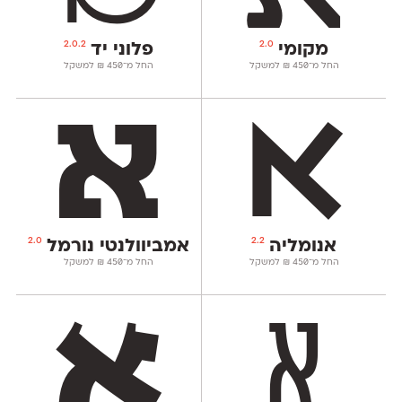
2.0.2
2.0
מקומי
פלוני יד
החל מ־
450
₪
למשקל
החל מ־
450
₪
למשקל
2.0
2.2
אנומליה
אמביוולנטי נורמל
החל מ־
450
₪
למשקל
החל מ־
450
₪
למשקל