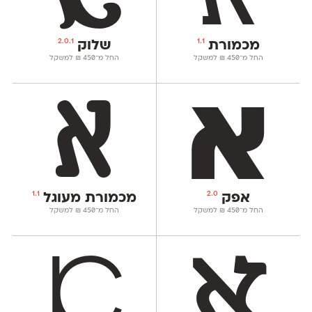
2.0.1
1.1
מכמורת
שלוק
החל מ־
450
₪
למשקל
החל מ־
450
₪
למשקל
1.1
2.0
אפק
מכמורת מעוגל
החל מ־
450
₪
למשקל
החל מ־
450
₪
למשקל