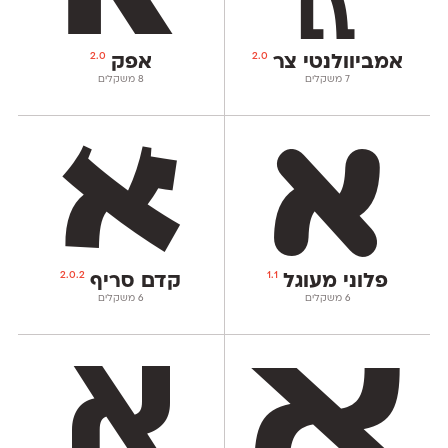
2.0
2.0
אמביוולנטי צר
אפק
‫7 משקלים
‫8 משקלים
2.0.2
1.1
פלוני מעוגל
קדם סריף
‫6 משקלים
‫6 משקלים