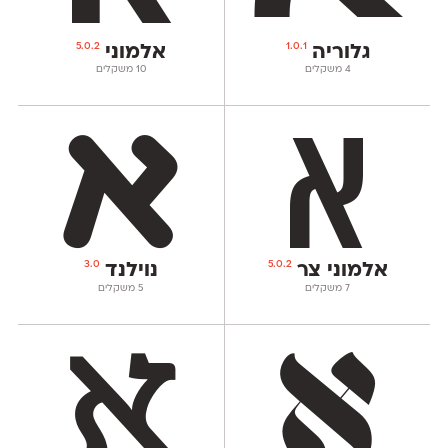
5.0.2
1.0.1
גלוריה
אלמוני
‫4 משקלים
‫10 משקלים
3.0
5.0.2
אלמוני צר
נוילנד
‫7 משקלים
‫5 משקלים