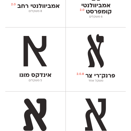
אמביוולנטי
2.0
אמביוולנטי רחב
2.0
קומפרסט
‫8 משקלים
‫6 משקלים
אינדקס מונו
2.0.8
פרנק־רי צר
‫5 משקלים
משקל אחד