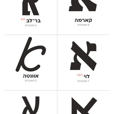
קארמה
2.0
בר־לב
‫6 משקלים
‫6 משקלים
אוונטה
1.0.1
לוי
‫5 משקלים
‫7 משקלים