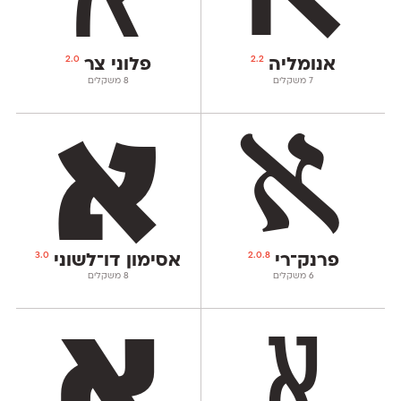
2.0
2.2
אנומליה
פלוני צר
‫7 משקלים
‫8 משקלים
3.0
2.0.8
פרנק־רי
אסימון דו־לשוני
‫6 משקלים
‫8 משקלים