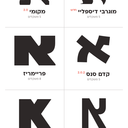
חדש
2.0
מוגרבי דיספליי
מקומי
‫5 משקלים
‫5 משקלים
פריימריז
2.0.2
קדם סנס
‫8 משקלים
‫5 משקלים