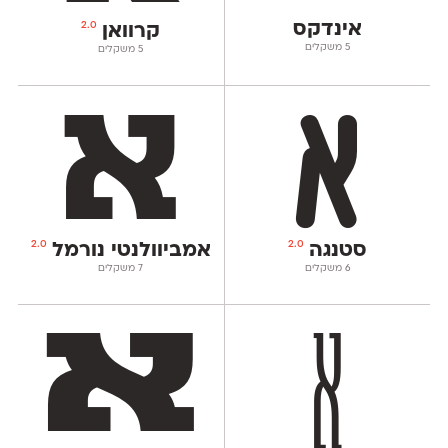
אינדקס
2.0
קרוואן
‫5 משקלים
‫5 משקלים
2.0
2.0
סטנגה
אמביוולנטי נורמל
‫6 משקלים
‫7 משקלים