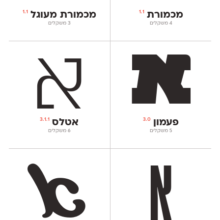
1.1
1.1
מכמורת
מכמורת מעוגל
‫4 משקלים
‫3 משקלים
3.1.1
3.0
פעמון
אטלס
‫5 משקלים
‫6 משקלים