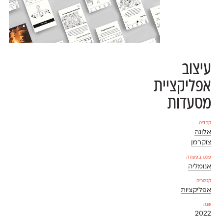
עיצוב
אפליקציית
מסעדות
קרדיט
אלונה
צוקרמן
פונט בפעולה
אנומליה
קטגוריה
אפליקציות
שנה
2022