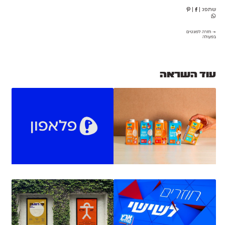
שתפו:
|
|
→ חזרה לפונטים
בפעולה
עוד השראה