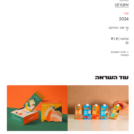
אינטרנט
שנה
2024
אל אתר הפרויקט
⇱
שתפו:
|
|
→ חזרה לפונטים
בפעולה
עוד השראה