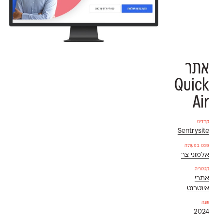
אתר
Quick
Air
קרדיט
Sentrysite
פונט בפעולה
אלמוני צר
קטגוריה
אתרי
אינטרנט
שנה
2024