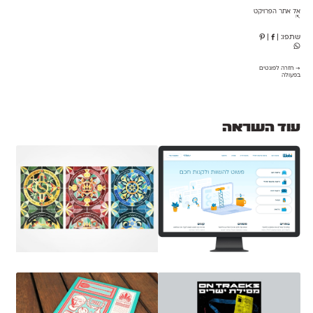
אל אתר הפרויקט
⇱
שתפו:
|
|
→ חזרה לפונטים
בפעולה
עוד השראה