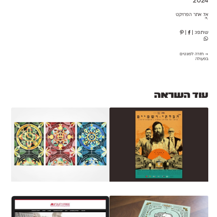
2024
אל אתר הפרויקט
⇱
שתפו:
|
|
→ חזרה לפונטים
בפעולה
עוד השראה