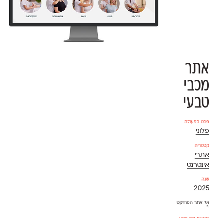
אתר
מכבי
טבעי
פונט בפעולה
פלוני
קטגוריה
אתרי
אינטרנט
שנה
2025
אל אתר הפרויקט
⇱