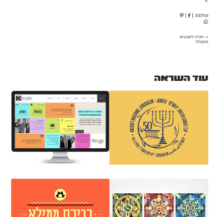
⇱
שתפו:
|
|
→ חזרה לפונטים
בפעולה
עוד השראה