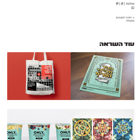
שתפו:
|
|
→ חזרה לפונטים
בפעולה
עוד השראה