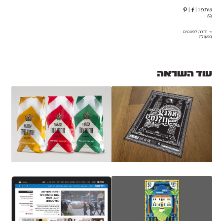
שתפו:
|
|
→ חזרה לפונטים
בפעולה
עוד השראה