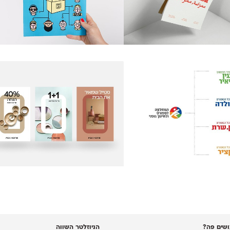
שים פה?
הניוזלטר השווה