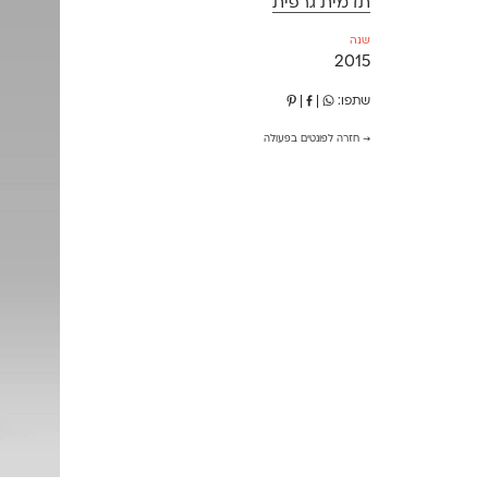
תדמית גרפית
שנה
2015
שתפו:
|
|
→ חזרה לפונטים בפעולה