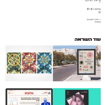
אל אתר הפרויקט
⇱
שתפו:
|
|
→ חזרה לפונטים
בפעולה
עוד השראה