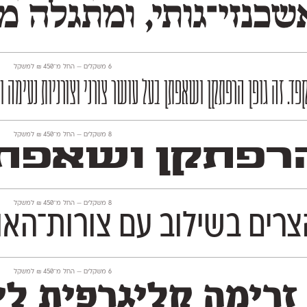
נזי־גותי, ומתגלה מצ
‫6 משקלים —
החל מ־
450
₪
למשקל
פד. זה גופן הרפתקן ושאפתן בעל עושר צורני וצורניות נעימה 
‫8 משקלים —
החל מ־
450
₪
למשקל
רפתקן ושאפתן 
‫8 משקלים —
החל מ־
450
₪
למשקל
צרים בשילוב עם צורות־האות
‫6 משקלים —
החל מ־
450
₪
למשקל
זרימה קליגרפית לי