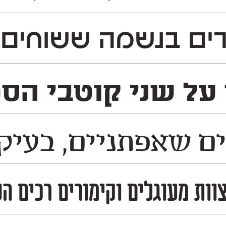
ם בנשמה ששוחים נ
על שני קוטבי הספק
 שאפתניים, בעיקול
צוות מעוגלים וקימורים רכים ה