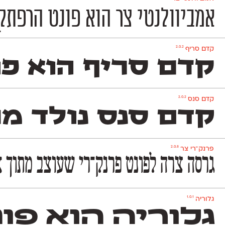
אמביוולנטי צר הוא פונט הרפתקן
2.0.2
קדם סריף
קדם סריף הוא פונ
2.0.2
קדם סנס
קדם סנס נולד מת
2.0.8
פרנק־רי צר
גרסה צרה לפונט פרנק־רי שעוצב מתוך א
1.0.1
גלוריה
גלוריה הוא פו