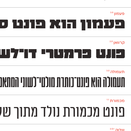
3.0
פעמון
פעמון הוא פונט ס
2.0
קרוואן
פונט פרמטרי דו־לש
3.0
תעמולה
תעמולה הוא פונט־כותרת מולטי־לשוני המתאפיי
1.1
מכמורת
פונט מכמורת נולד מתוך שלט הכני
2.0.1
שלוק