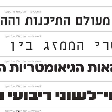
‫5 משקלים —
החל מ־
450
₪
למשקל
התיכנות וההייטק, פונט 
‫5 משקלים —
החל מ־
450
₪
למשקל
בדרך ייחודית. הוא מרפרר 
‫6 משקלים —
החל מ־
450
₪
למשקל
ת הגיאומטריות הופ
‫8 משקלים —
החל מ־
450
₪
למשקל
י ריבועי וחסון השו
‫7 משקלים —
החל מ־
450
₪
למשקל