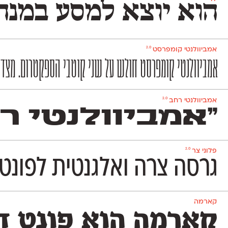
הוא יוצא למסע במנהר
2.0
אמביוולנטי קומפרסט
אמביוולנטי קומפרסט חולש על שני קוטבי הספקטרום. מצד אחד
2.0
אמביוולנטי רחב
״אמביוולנטי ר
2.0
פלוני צר
גרסה צרה ואלגנטית לפונט 
קארמה
קארמה הוא פונט דו