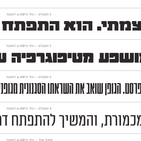
‫5 משקלים —
החל מ־
450
₪
למשקל
צמתי. הוא התפתח ב
‫5 משקלים —
החל מ־
450
₪
למשקל
המושפע מטיפוגרפיה 
‫6 משקלים —
החל מ־
450
₪
למשקל
מפרסט. הגופן שואב את השראתו הסגנונית מגופנ
‫4 משקלים —
החל מ־
450
₪
למשקל
 להתפתח דרך הישענות על מקורות ה
משקל אחד —
החל מ־
450
₪
למשקל